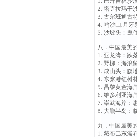
1. 巴丹吉林
2. 塔克拉玛
3. 古尔班通
4. 鸣沙山.
5. 沙坡头：
八．中国最美
1. 亚龙湾：
2. 野柳：海
3. 成山头：
4. 东寨港红
5. 昌黎黄金
6. 维多利亚
7. 崇武海岸
8. 大鹏半岛
九．中国最美
1. 藏布巴东