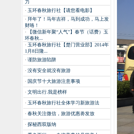
力
·
玉环春秋旅行社【请您看电影】
·
拜年了！马年吉祥，马到成功，马上发
财咯！
·
【微信新年聚“人气”】春节（话费）玉
环春秋...
·
玉环春秋旅行社【楚门营业部】2014年
1月8日隆...
·
谨防旅游陷阱
·
没有安全就没有旅游
·
国庆节十大旅游注意事项
·
文明出行.我是榜样
·
玉环春秋旅行社全体学习新旅游法
·
春秋关注微信，旅游优惠劵发放
·
探秘西双版纳