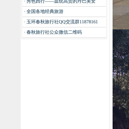
·
秀色西行——血统高贵的丹巴美女
·
全国各地经典旅游
·
玉环春秋旅行社QQ交流群11878161
·
春秋旅行社公众微信二维码