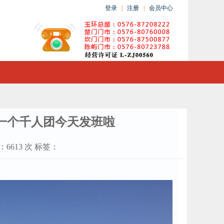
登录
|
注册
|
会员中心
第一个千人团今天发班啦
率：6613 次 标签：